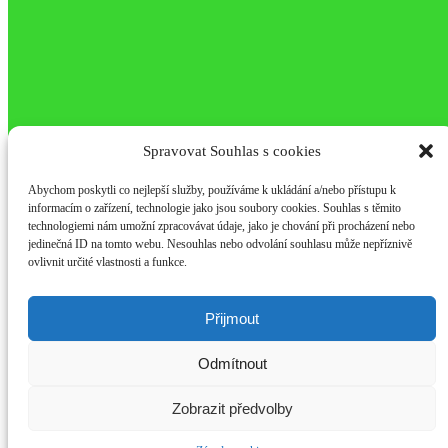
Spravovat Souhlas s cookies
Abychom poskytli co nejlepší služby, používáme k ukládání a/nebo přístupu k
informacím o zařízení, technologie jako jsou soubory cookies. Souhlas s těmito
technologiemi nám umožní zpracovávat údaje, jako je chování při procházení nebo
jedinečná ID na tomto webu. Nesouhlas nebo odvolání souhlasu může nepříznivě
ovlivnit určité vlastnosti a funkce.
Přijmout
Odmítnout
Zobrazit předvolby
Go to Top