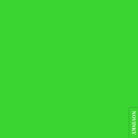
NOVINKY